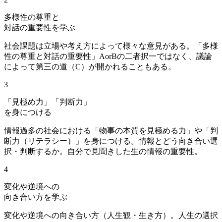
多様性の尊重と
対話の重要性を学ぶ
社会課題は立場や考え方によって様々な意見がある。「多様
性の尊重と対話の重要性」AorBの二者択一ではなく、議論
によって第三の道（C）が開かれることもある。
3
「見極め力」「判断力」
を身につける
情報過多の社会における「物事の本質を見極める力」や「判
断力（リテラシー）」を身につける。情報とどう向き合い選
択・判断するか。自分で見聞きした生の情報の重要性。
4
変化や逆境への
向き合い方を学ぶ
変化や逆境への向き合い方（人生観・生き方）。人生の選択