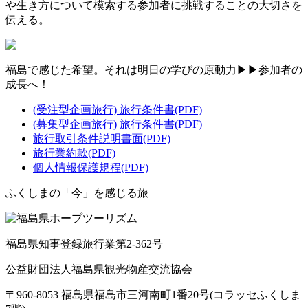
や生き方について模索する参加者に挑戦することの大切さを
伝える。
福島で感じた希望。それは明日の学びの原動力▶▶参加者の
成長へ！
(受注型企画旅行) 旅行条件書(PDF)
(募集型企画旅行) 旅行条件書(PDF)
旅行取引条件説明書面(PDF)
旅行業約款(PDF)
個人情報保護規程(PDF)
ふくしまの「今」を感じる旅
福島県知事登録旅行業第2-362号
公益財団法人福島県観光物産交流協会
〒960-8053 福島県福島市三河南町1番20号(コラッセふくしま