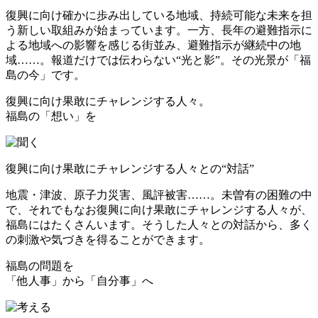
復興に向け確かに歩み出している地域、持続可能な未来を担
う新しい取組みが始まっています。一方、長年の避難指示に
よる地域への影響を感じる街並み、避難指示が継続中の地
域……。報道だけでは伝わらない“光と影”。その光景が「福
島の今」です。
復興に向け果敢にチャレンジする人々。
福島の
「想い」
を
復興に向け果敢にチャレンジする人々との“対話”
地震・津波、原子力災害、風評被害……。未曽有の困難の中
で、それでもなお復興に向け果敢にチャレンジする人々が、
福島にはたくさんいます。そうした人々との対話から、多く
の刺激や気づきを得ることができます。
福島の問題を
「他人事」
から
「自分事」
へ