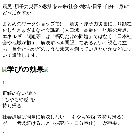
震災･原子力災害の教訓を未来(社会･地域･日常･自分自身)に
どう活かすか
まとめのワークショップでは、震災・原子力災害により顕在
化したさまざまな社会課題（人口減、高齢化、地域の衰退、
エネルギー問題等）は「福島だけの問題」ではなく「日本社
会や地域が抱え、解決すべき問題」であるという視点に立
ち、自分たちがどのような未来を創っていきたいかなどにつ
いて議論します。
学びの効果
1
正解のない問い
“もやもや感”を
持ち帰る
社会課題は簡単に解決しない（“もやもや感”を持ち帰る）
が、「考え続けること（探究心・自分事化）」が重要。
2